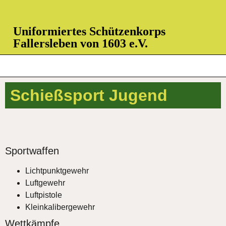
Uniformiertes Schützenkorps
Fallersleben von 1603 e.V.
Schießsport Jugend
Sportwaffen
Lichtpunktgewehr
Luftgewehr
Luftpistole
Kleinkalibergewehr
Wettkämpfe