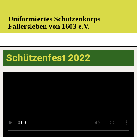
Uniformiertes Schützenkorps
Fallersleben von 1603 e.V.
Schützenfest 2022